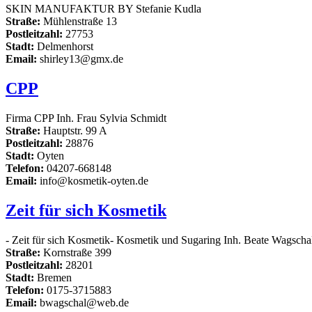
SKIN MANUFAKTUR BY Stefanie Kudla
Straße:
Mühlenstraße 13
Postleitzahl:
27753
Stadt:
Delmenhorst
Email:
shirley13@gmx.de
CPP
Firma CPP Inh. Frau Sylvia Schmidt
Straße:
Hauptstr. 99 A
Postleitzahl:
28876
Stadt:
Oyten
Telefon:
04207-668148
Email:
info@kosmetik-oyten.de
Zeit für sich Kosmetik
- Zeit für sich Kosmetik- Kosmetik und Sugaring Inh. Beate Wagschal
Straße:
Kornstraße 399
Postleitzahl:
28201
Stadt:
Bremen
Telefon:
0175-3715883
Email:
bwagschal@web.de