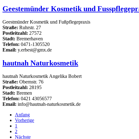
Geestemünder Kosmetik und Fusspflegepra
Geestmünder Kosmetik und Fußpflegepraxis
Straße:
Ruhrstr. 27
Postleitzahl:
27572
Stadt:
Bremerhaven
Telefon:
0471-1305520
Email:
y.erbest@gmx.de
hautnah Naturkosmetik
hautnah Naturkosmetik Angelika Bobert
Straße:
Obernstr. 76
Postleitzahl:
28195
Stadt:
Bremen
Telefon:
0421 43056577
Email:
info@hautnah-naturkosmetik.de
Anfang
Vorherige
1
2
Nächste