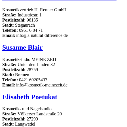
Kosmetikvertrieb H. Renner GmbH
Straße:
Industriestr. 1
Postleitzahl:
96135
Stadt:
Stegaurach
Telefon:
0951 6 84 71
Email:
info@a-natural-difference.de
Susanne Blair
Kosmetikstudio MEINE ZEIT
Straße:
Unter den Linden 32
Postleitzahl:
28759
Stadt:
Bremen
Telefon:
0421 69205433
Email:
info@kosmetik-meinezeit.de
Elisabeth Poetukat
Kosmetik- und Nagelstudio
Straße:
Völkerser Landstraße 20
Postleitzahl:
27299
Stadt:
Langwedel