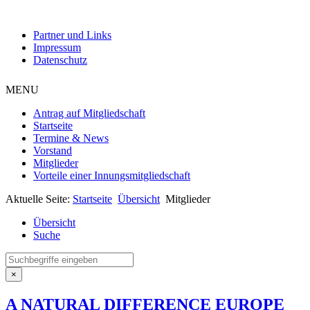
Partner und Links
Impressum
Datenschutz
MENU
Antrag auf Mitgliedschaft
Startseite
Termine & News
Vorstand
Mitglieder
Vorteile einer Innungsmitgliedschaft
Aktuelle Seite:
Startseite
Übersicht
Mitglieder
Übersicht
Suche
×
A NATURAL DIFFERENCE EUROPE