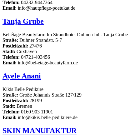
Telefon:
04232-9447364
Email:
info@hautpflege-poetukat.de
Tanja Grube
Bel étage Beautyfarm Im Strandhotel Duhnen Inh. Tanja Grube
Straße:
Duhner Strandstr. 5-7
Postleitzahl:
27476
Stadt:
Cuxhaven
Telefon:
04721-403456
Email:
info@bel-etage-beautyfarm.de
Ayele Anani
Kikis Belle Pediküre
Straße:
Große Johannis Straße 127/129
Postleitzahl:
28199
Stadt:
Bremen
Telefon:
0160 903 11901
Email:
info@kikis-belle-pedikuere.de
SKIN MANUFAKTUR