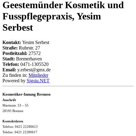
Geestemünder Kosmetik und
Fusspflegepraxis, Yesim
Serbest
Kontakt:
Yesim Serbest
Straße:
Ruhrstr. 27
Postleitzahl:
27572
Stadt:
Bremerhaven
Telefon:
0471-1305520
Email:
y.erbest@gmx.de
Zu finden in:
Mitglieder
Powered by
Sigsiu.NET
Kosmetiker-Innung Bremen
Anschrift
Martinistr. 53 – 55
28195 Bremen
Kontaktdaten
Telefon: 0421 22280613
Telefax: 0421 22280617